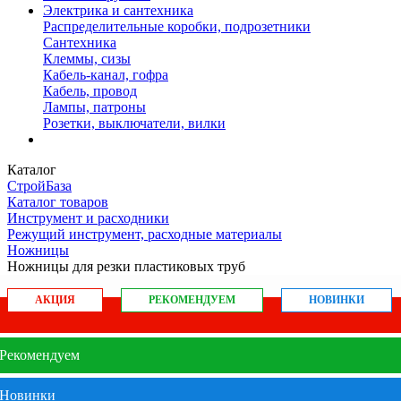
Электрика и сантехника
Распределительные коробки, подрозетники
Сантехника
Клеммы, сизы
Кабель-канал, гофра
Кабель, провод
Лампы, патроны
Розетки, выключатели, вилки
Каталог
СтройБаза
Каталог товаров
Инструмент и расходники
Режущий инструмент, расходные материалы
Ножницы
Ножницы для резки пластиковых труб
АКЦИЯ
РЕКОМЕНДУЕМ
НОВИНКИ
Рекомендуем
Новинки