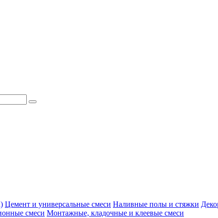
)
Цемент и универсальные смеси
Наливные полы и стяжки
Деко
ионные смеси
Монтажные, кладочные и клеевые смеси