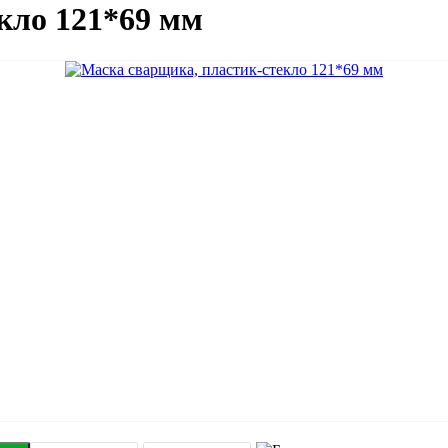
кло 121*69 мм