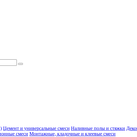
)
Цемент и универсальные смеси
Наливные полы и стяжки
Деко
ионные смеси
Монтажные, кладочные и клеевые смеси