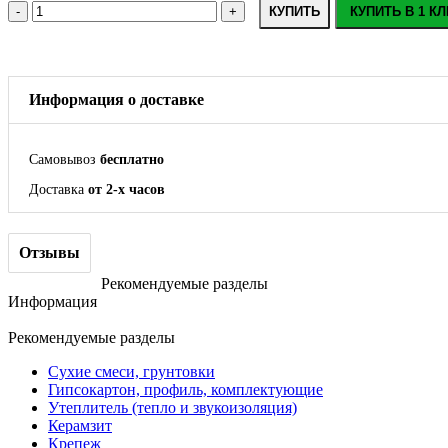
КУПИТЬ
КУПИТЬ В 1 КЛ
Информация о доставке
Самовывоз
бесплатно
Доставка
от 2-х часов
Отзывы
Рекомендуемые разделы
Информация
Рекомендуемые разделы
Сухие смеси, грунтовки
Гипсокартон, профиль, комплектующие
Утеплитель (тепло и звукоизоляция)
Керамзит
Крепеж