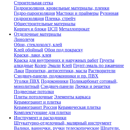
Строительная сетка
Гидроизоляция, кровельные материалы, пленки
Гидро-пароизоляция
Мастики и праймеры
Рулонная
гидроизоляция
Пленка, стрейч
Общестроительные материалы
Кирпич и блоки
ЦСП
Металлопрокат
Отделочные материалы
Линолеум
Обои, стеклохолст, клей
Клей обойный
Обои под покраску
Краски, лаки, клея
Краска для внутренних и наружных работ
Грунты
алкидные
Колер
Эмали
Клей
Грунт-эмаль по ржавчине
Лаки
Пропитки, антисептики, масла
Растворители
Сэндвич-панели, подоконники и пр. ПВХ
Уголки ПВХ
Подоконники
Поликарбонат сотовый,
монолитный
Сэндвич-панели
Лючки и решетки
Подвесные потолки
Плиты потолочные
Элементы каркаса
Керамогранит и плитка
Керамогранит Россия
Керамическая плитка
Комплектующие для плитки
Инструмент и расходники
Штукатурно-отделочный, малярный инструмент
Валики, ванночки, ручки телескопические
Шпатели,