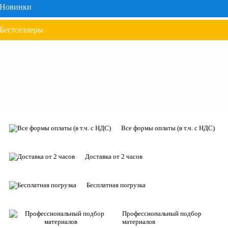
Новинки
Бестселлеры
Все формы оплаты (в т.ч. с НДС)
Доставка от 2 часов
Бесплатная погрузка
Профессиональный подбор
материалов