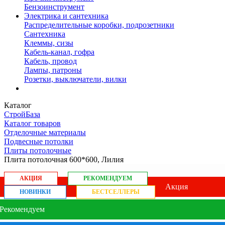
Бензоинструмент
Электрика и сантехника
Распределительные коробки, подрозетники
Сантехника
Клеммы, сизы
Кабель-канал, гофра
Кабель, провод
Лампы, патроны
Розетки, выключатели, вилки
Каталог
СтройБаза
Каталог товаров
Отделочные материалы
Подвесные потолки
Плиты потолочные
Плита потолочная 600*600, Лилия
АКЦИЯ
РЕКОМЕНДУЕМ
Акция
НОВИНКИ
БЕСТСЕЛЛЕРЫ
Рекомендуем