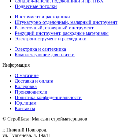
Сэндвич-панели, подоконники и пр. ПВХ
Подвесные потолки
Инструмент и расходники
Штукатурно-отделочный, малярный инструмент
Разметочный, столярный инструмент
Режущий инструмент, расходные материалы
Электроинструмент и расходники
Электрика и сантехника
Комплектующие для плитки
Информация
О магазине
Доставка и оплата
Колеровка
Производители
Политика конфиденциальности
Юр.лицам
Контакты
© СтройБаза: Магазин стройматериалов
г. Нижний Новгород,
ул. Тургенева, д. 19а/11