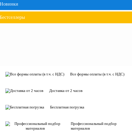
Новинки
Бестселлеры
Все формы оплаты (в т.ч. с НДС)
Доставка от 2 часов
Бесплатная погрузка
Профессиональный подбор
материалов