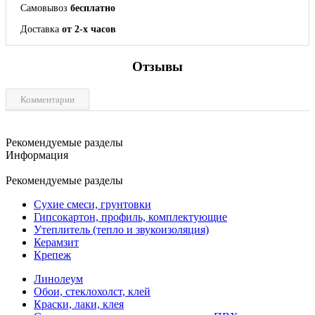
Самовывоз
бесплатно
Доставка
от 2-х часов
Отзывы
Комментарии
Рекомендуемые разделы
Информация
Рекомендуемые разделы
Сухие смеси, грунтовки
Гипсокартон, профиль, комплектующие
Утеплитель (тепло и звукоизоляция)
Керамзит
Крепеж
Линолеум
Обои, стеклохолст, клей
Краски, лаки, клея