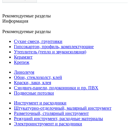
Рекомендуемые разделы
Информация
Рекомендуемые разделы
Сухие смеси, грунтовки
Гипсокартон, профиль, комплектующие
Утеплитель (тепло и звукоизоляция)
Керамзит
Крепеж
Линолеум
Обои, стеклохолст, клей
Краски, лаки, клея
Сэндвич-панели, подоконники и пр. ПВХ
Подвесные потолки
Инструмент и расходники
Штукатурно-отделочный, малярный инструмент
Разметочный, столярный инструмент
Режущий инструмент, расходные материалы
Электроинструмент и расходники