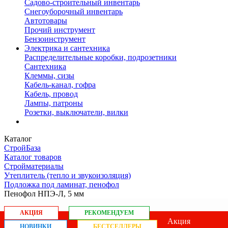
Садово-строительный инвентарь
Снегоуборочный инвентарь
Автотовары
Прочий инструмент
Бензоинструмент
Электрика и сантехника
Распределительные коробки, подрозетники
Сантехника
Клеммы, сизы
Кабель-канал, гофра
Кабель, провод
Лампы, патроны
Розетки, выключатели, вилки
Каталог
СтройБаза
Каталог товаров
Стройматериалы
Утеплитель (тепло и звукоизоляция)
Подложка под ламинат, пенофол
Пенофол НПЭ-Л, 5 мм
АКЦИЯ
РЕКОМЕНДУЕМ
Акция
НОВИНКИ
БЕСТСЕЛЛЕРЫ