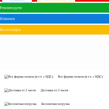
Рекомендуем
Новинки
Бестселлеры
Все формы оплаты (в т.ч. с НДС)
Доставка от 2 часов
Бесплатная погрузка