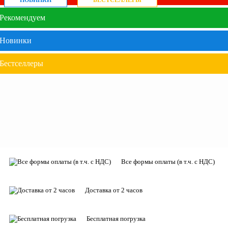
НОВИНКИ
БЕСТСЕЛЛЕРЫ
Рекомендуем
Новинки
Бестселлеры
Все формы оплаты (в т.ч. с НДС)
Доставка от 2 часов
Бесплатная погрузка