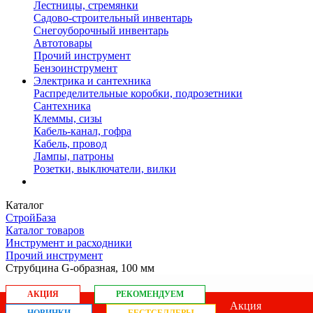
Лестницы, стремянки
Садово-строительный инвентарь
Снегоуборочный инвентарь
Автотовары
Прочий инструмент
Бензоинструмент
Электрика и сантехника
Распределительные коробки, подрозетники
Сантехника
Клеммы, сизы
Кабель-канал, гофра
Кабель, провод
Лампы, патроны
Розетки, выключатели, вилки
Каталог
СтройБаза
Каталог товаров
Инструмент и расходники
Прочий инструмент
Струбцина G-образная, 100 мм
АКЦИЯ
РЕКОМЕНДУЕМ
Акция