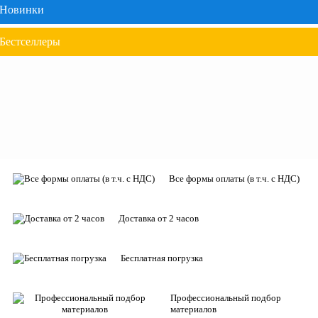
Новинки
Бестселлеры
Все формы оплаты (в т.ч. с НДС)
Доставка от 2 часов
Бесплатная погрузка
Профессиональный подбор
материалов