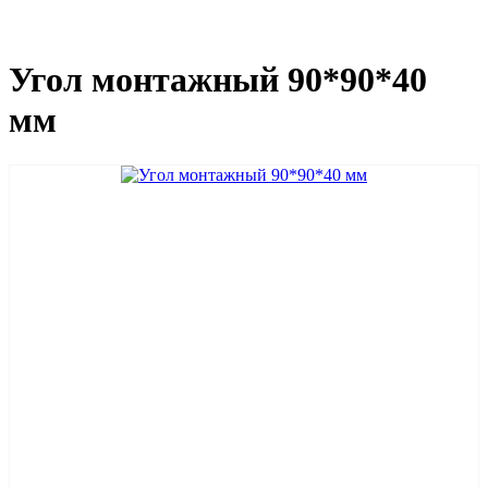
Угол монтажный 90*90*40
мм