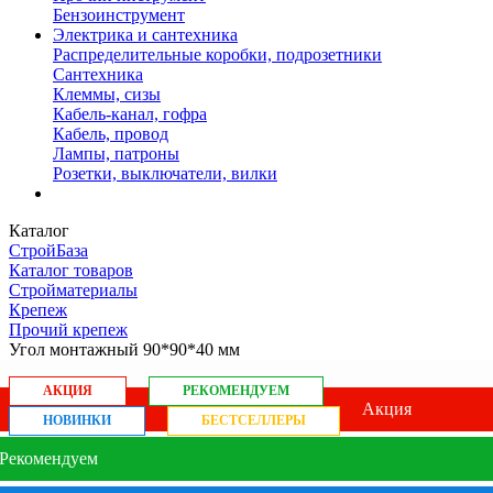
Бензоинструмент
Электрика и сантехника
Распределительные коробки, подрозетники
Сантехника
Клеммы, сизы
Кабель-канал, гофра
Кабель, провод
Лампы, патроны
Розетки, выключатели, вилки
Каталог
СтройБаза
Каталог товаров
Стройматериалы
Крепеж
Прочий крепеж
Угол монтажный 90*90*40 мм
АКЦИЯ
РЕКОМЕНДУЕМ
Акция
НОВИНКИ
БЕСТСЕЛЛЕРЫ
Рекомендуем