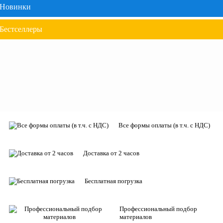
Новинки
Бестселлеры
Все формы оплаты (в т.ч. с НДС)
Доставка от 2 часов
Бесплатная погрузка
Профессиональный подбор
материалов