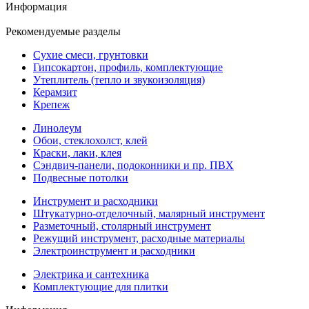
Информация
Рекомендуемые разделы
Сухие смеси, грунтовки
Гипсокартон, профиль, комплектующие
Утеплитель (тепло и звукоизоляция)
Керамзит
Крепеж
Линолеум
Обои, стеклохолст, клей
Краски, лаки, клея
Сэндвич-панели, подоконники и пр. ПВХ
Подвесные потолки
Инструмент и расходники
Штукатурно-отделочный, малярный инструмент
Разметочный, столярный инструмент
Режущий инструмент, расходные материалы
Электроинструмент и расходники
Электрика и сантехника
Комплектующие для плитки