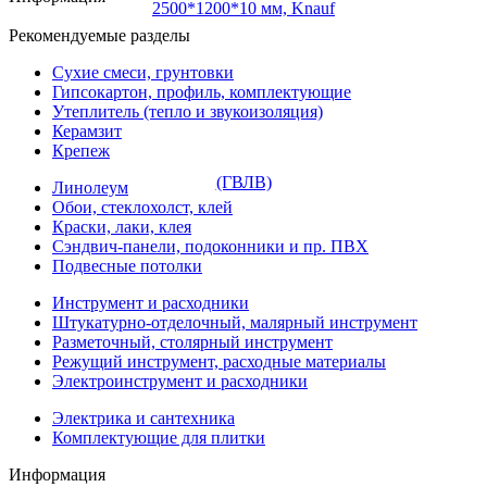
Рекомендуемые разделы
Сухие смеси, грунтовки
Гипсокартон, профиль, комплектующие
Утеплитель (тепло и звукоизоляция)
Керамзит
Крепеж
Линолеум
Обои, стеклохолст, клей
Краски, лаки, клея
Сэндвич-панели, подоконники и пр. ПВХ
Подвесные потолки
Инструмент и расходники
Штукатурно-отделочный, малярный инструмент
Разметочный, столярный инструмент
Режущий инструмент, расходные материалы
Электроинструмент и расходники
Электрика и сантехника
Комплектующие для плитки
Информация