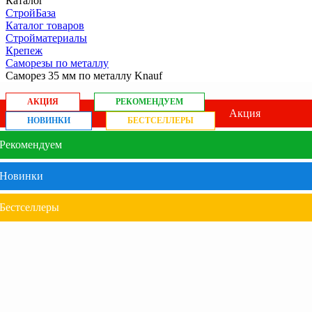
Каталог
СтройБаза
Каталог товаров
Стройматериалы
Крепеж
Саморезы по металлу
Саморез 35 мм по металлу Knauf
АКЦИЯ
РЕКОМЕНДУЕМ
Акция
НОВИНКИ
БЕСТСЕЛЛЕРЫ
Рекомендуем
Новинки
Бестселлеры