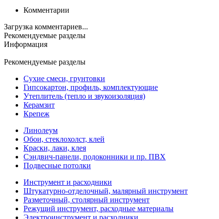
Комментарии
Загрузка комментариев...
Рекомендуемые разделы
Информация
Рекомендуемые разделы
Сухие смеси, грунтовки
Гипсокартон, профиль, комплектующие
Утеплитель (тепло и звукоизоляция)
Керамзит
Крепеж
Линолеум
Обои, стеклохолст, клей
Краски, лаки, клея
Сэндвич-панели, подоконники и пр. ПВХ
Подвесные потолки
Инструмент и расходники
Штукатурно-отделочный, малярный инструмент
Разметочный, столярный инструмент
Режущий инструмент, расходные материалы
Электроинструмент и расходники