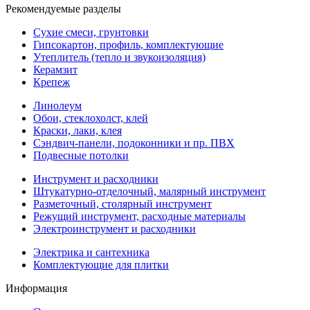
Рекомендуемые разделы
Сухие смеси, грунтовки
Гипсокартон, профиль, комплектующие
Утеплитель (тепло и звукоизоляция)
Керамзит
Крепеж
Линолеум
Обои, стеклохолст, клей
Краски, лаки, клея
Сэндвич-панели, подоконники и пр. ПВХ
Подвесные потолки
Инструмент и расходники
Штукатурно-отделочный, малярный инструмент
Разметочный, столярный инструмент
Режущий инструмент, расходные материалы
Электроинструмент и расходники
Электрика и сантехника
Комплектующие для плитки
Информация