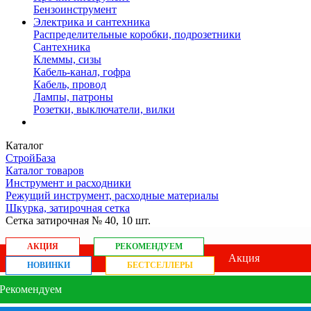
Бензоинструмент
Электрика и сантехника
Распределительные коробки, подрозетники
Сантехника
Клеммы, сизы
Кабель-канал, гофра
Кабель, провод
Лампы, патроны
Розетки, выключатели, вилки
Каталог
СтройБаза
Каталог товаров
Инструмент и расходники
Режущий инструмент, расходные материалы
Шкурка, затирочная сетка
Сетка затирочная № 40, 10 шт.
АКЦИЯ
РЕКОМЕНДУЕМ
Акция
НОВИНКИ
БЕСТСЕЛЛЕРЫ
Рекомендуем