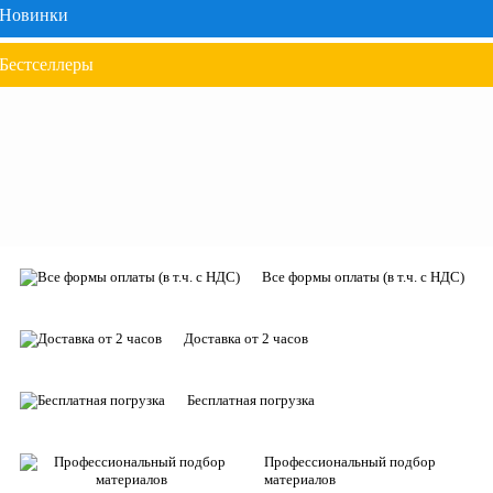
Новинки
Бестселлеры
Все формы оплаты (в т.ч. с НДС)
Доставка от 2 часов
Бесплатная погрузка
Профессиональный подбор
материалов