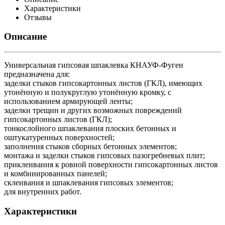
Характеристики
Отзывы
Описание
Универсальная гипсовая шпаклевка КНАУФ-Фуген
предназначена для:
заделки стыков гипсокартонных листов (ГКЛ), имеющих
утонённую и полукруглую утонённую кромку, с
использованием армирующей ленты;
заделки трещин и других возможных повреждений
гипсокартонных листов (ГКЛ);
тонкослойного шпаклевания плоских бетонных и
оштукатуренных поверхностей;
заполнения стыков сборных бетонных элементов;
монтажа и заделки стыков гипсовых пазогребневых плит;
приклеивания к ровной поверхности гипсокартонных листов
и комбинированных панелей;
склеивания и шпаклевания гипсовых элементов;
для внутренних работ.
Характеристики