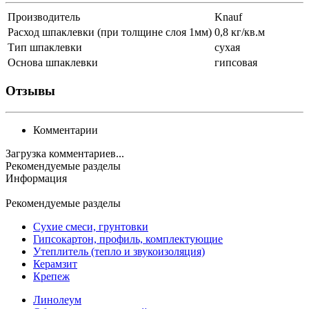
Производитель
Knauf
Расход шпаклевки (при толщине слоя 1мм)
0,8 кг/кв.м
Тип шпаклевки
сухая
Основа шпаклевки
гипсовая
Отзывы
Комментарии
Загрузка комментариев...
Рекомендуемые разделы
Информация
Рекомендуемые разделы
Сухие смеси, грунтовки
Гипсокартон, профиль, комплектующие
Утеплитель (тепло и звукоизоляция)
Керамзит
Крепеж
Линолеум