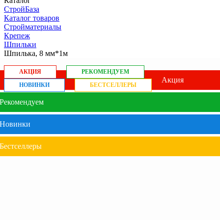
Каталог
СтройБаза
Каталог товаров
Стройматериалы
Крепеж
Шпильки
Шпилька, 8 мм*1м
АКЦИЯ
РЕКОМЕНДУЕМ
Акция
НОВИНКИ
БЕСТСЕЛЛЕРЫ
Рекомендуем
Новинки
Бестселлеры