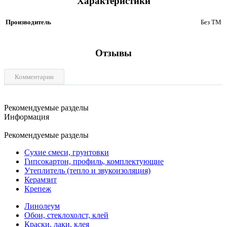
Характеристики
Производитель
Без ТМ
Отзывы
Комментарии
Рекомендуемые разделы
Информация
Рекомендуемые разделы
Сухие смеси, грунтовки
Гипсокартон, профиль, комплектующие
Утеплитель (тепло и звукоизоляция)
Керамзит
Крепеж
Линолеум
Обои, стеклохолст, клей
Краски, лаки, клея