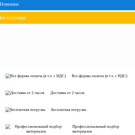
Новинки
Бестселлеры
Все формы оплаты (в т.ч. с НДС)
Доставка от 2 часов
Бесплатная погрузка
Профессиональный подбор
материалов