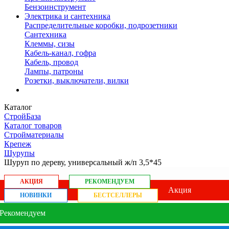
Бензоинструмент
Электрика и сантехника
Распределительные коробки, подрозетники
Сантехника
Клеммы, сизы
Кабель-канал, гофра
Кабель, провод
Лампы, патроны
Розетки, выключатели, вилки
Каталог
СтройБаза
Каталог товаров
Стройматериалы
Крепеж
Шурупы
Шуруп по дереву, универсальный ж/п 3,5*45
АКЦИЯ
РЕКОМЕНДУЕМ
Акция
НОВИНКИ
БЕСТСЕЛЛЕРЫ
Рекомендуем