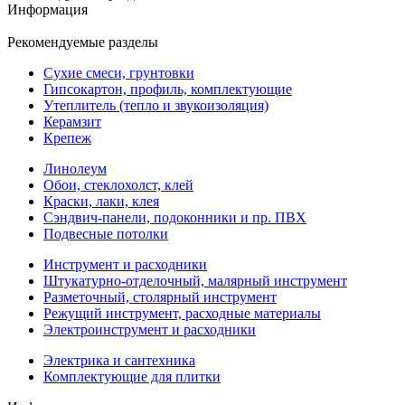
Информация
Рекомендуемые разделы
Сухие смеси, грунтовки
Гипсокартон, профиль, комплектующие
Утеплитель (тепло и звукоизоляция)
Керамзит
Крепеж
Линолеум
Обои, стеклохолст, клей
Краски, лаки, клея
Сэндвич-панели, подоконники и пр. ПВХ
Подвесные потолки
Инструмент и расходники
Штукатурно-отделочный, малярный инструмент
Разметочный, столярный инструмент
Режущий инструмент, расходные материалы
Электроинструмент и расходники
Электрика и сантехника
Комплектующие для плитки