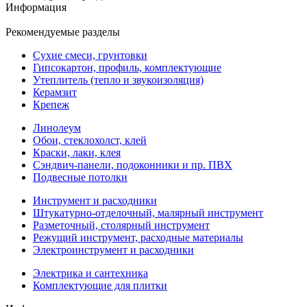
Информация
Рекомендуемые разделы
Сухие смеси, грунтовки
Гипсокартон, профиль, комплектующие
Утеплитель (тепло и звукоизоляция)
Керамзит
Крепеж
Линолеум
Обои, стеклохолст, клей
Краски, лаки, клея
Сэндвич-панели, подоконники и пр. ПВХ
Подвесные потолки
Инструмент и расходники
Штукатурно-отделочный, малярный инструмент
Разметочный, столярный инструмент
Режущий инструмент, расходные материалы
Электроинструмент и расходники
Электрика и сантехника
Комплектующие для плитки