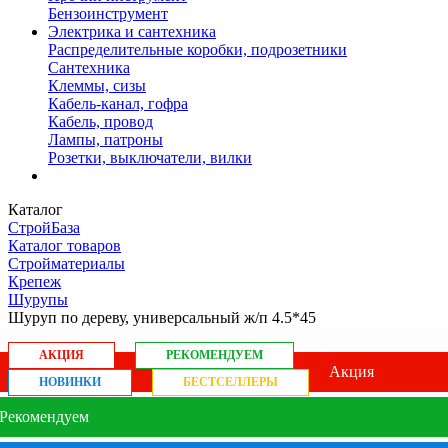
Бензоинструмент
Электрика и сантехника
Распределительные коробки, подрозетники
Сантехника
Клеммы, сизы
Кабель-канал, гофра
Кабель, провод
Лампы, патроны
Розетки, выключатели, вилки
Каталог
СтройБаза
Каталог товаров
Стройматериалы
Крепеж
Шурупы
Шуруп по дереву, универсальный ж/п 4.5*45
АКЦИЯ
РЕКОМЕНДУЕМ
Акция
НОВИНКИ
БЕСТСЕЛЛЕРЫ
Рекомендуем