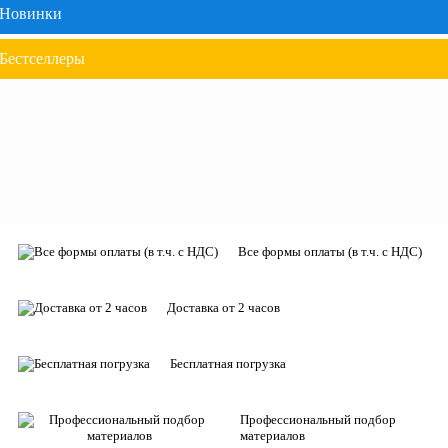
Новинки
Бестселлеры
Все формы оплаты (в т.ч. с НДС)
Доставка от 2 часов
Бесплатная погрузка
Профессиональный подбор
материалов