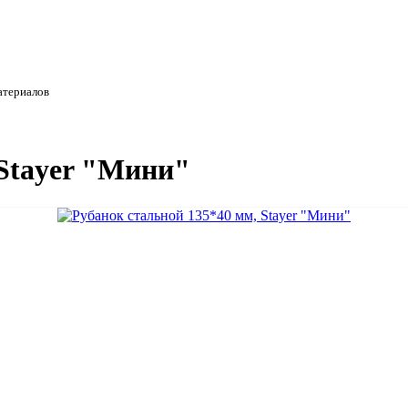
атериалов
 Stayer "Мини"