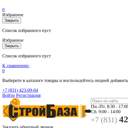
0
Избранное
Закрыть
Список избранного пуст
Избранное
Закрыть
Список избранного пуст
К сравнению:
0
Выберите в каталоге товары и воспользуйтесь опцией добавит
+7 (831) 423-09-04
Войти
Регистрация
Пн.-Пт.
8:30 - 17:0
Сб.
9:00 - 14:00
42
+7 (831)
Заказать обратный звонок