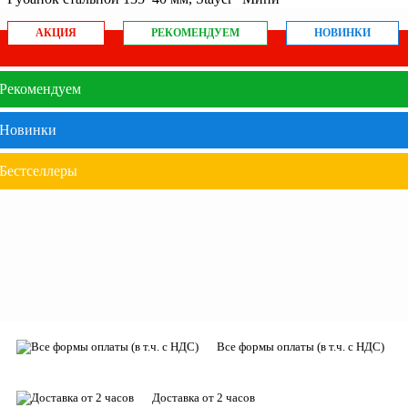
АКЦИЯ
РЕКОМЕНДУЕМ
НОВИНКИ
Рекомендуем
Новинки
Бестселлеры
Все формы оплаты (в т.ч. с НДС)
Доставка от 2 часов