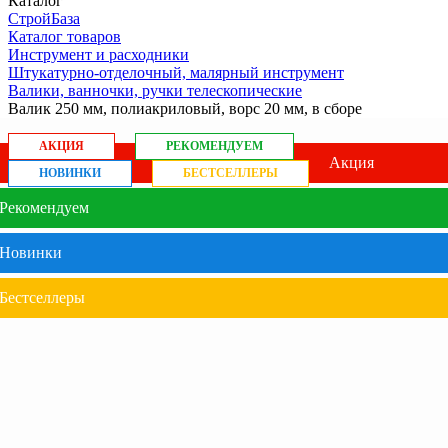
Каталог
СтройБаза
Каталог товаров
Инструмент и расходники
Штукатурно-отделочный, малярный инструмент
Валики, ванночки, ручки телескопические
Валик 250 мм, полиакриловый, ворс 20 мм, в сборе
АКЦИЯ
РЕКОМЕНДУЕМ
Акция
НОВИНКИ
БЕСТСЕЛЛЕРЫ
Рекомендуем
Новинки
Бестселлеры