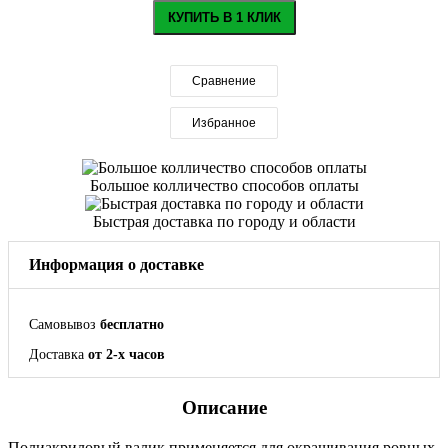
КУПИТЬ В 1 КЛИК
Сравнение
Избранное
Большое колличество способов оплаты
Быстрая доставка по городу и области
Информация о доставке
Самовывоз
бесплатно
Доставка
от 2-х часов
Описание
Полиакриловый валик применяется для окрашивания ровных