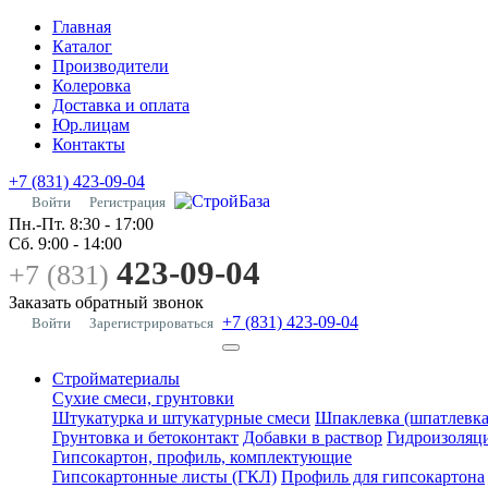
Главная
Каталог
Производители
Колеровка
Доставка и оплата
Юр.лицам
Контакты
+7 (831) 423-09-04
Войти
Регистрация
Пн.-Пт.
8:30 - 17:00
Сб.
9:00 - 14:00
423-09-04
+7 (831)
Заказать обратный звонок
+7 (831) 423-09-04
Войти
Зарегистрироваться
Стройматериалы
Сухие смеси, грунтовки
Штукатурка и штукатурные смеси
Шпаклевка (шпатлевка
Грунтовка и бетоконтакт
Добавки в раствор
Гидроизоляц
Гипсокартон, профиль, комплектующие
Гипсокартонные листы (ГКЛ)
Профиль для гипсокартона