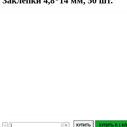
Заклепки 4,8*14 мм, 50 шт.
КУПИТЬ
КУПИТЬ В 1 КЛ