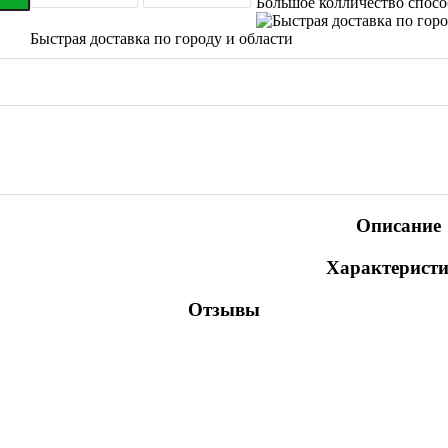
Большое колличество спос
Быстрая доставка по городу и области
Описание
Характерист
Отзывы