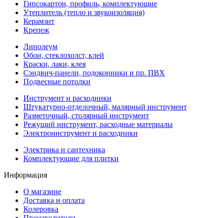
Гипсокартон, профиль, комплектующие
Утеплитель (тепло и звукоизоляция)
Керамзит
Крепеж
Линолеум
Обои, стеклохолст, клей
Краски, лаки, клея
Сэндвич-панели, подоконники и пр. ПВХ
Подвесные потолки
Инструмент и расходники
Штукатурно-отделочный, малярный инструмент
Разметочный, столярный инструмент
Режущий инструмент, расходные материалы
Электроинструмент и расходники
Электрика и сантехника
Комплектующие для плитки
Информация
О магазине
Доставка и оплата
Колеровка
Производители