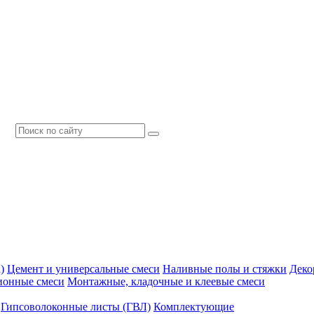
)
Цемент и универсальные смеси
Наливные полы и стяжки
Деко
ионные смеси
Монтажные, кладочные и клеевые смеси
Гипсоволоконные листы (ГВЛ)
Комплектующие