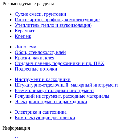
Рекомендуемые разделы
Сухие смеси, грунтовки
Гипсокартон, профиль, комплектующие
Утеплитель (тепло и звукоизоляция)
Керамзит
Крепеж
Линолеум
Обои, стеклохолст, клей
Краски, лаки, клея
Сэндвич-панели, подоконники и пр. ПВХ
Подвесные потолки
Инструмент и расходники
Штукатурно-отделочный, малярный инструмент
Разметочный, столярный инструмент
Режущий инструмент, расходные материалы
Электроинструмент и расходники
Электрика и сантехника
Комплектующие для плитки
Информация