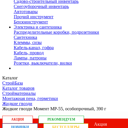
Садово-строительный инвентарь
Снегоуборочный инвентарь
Автотовары
Прочий инструмент
Бензоинструмент
Электрика и сантехника
Распределительные коробки, подрозетники
Сантехника
Клеммы, сизы
Кабель-канал, гофра
Кабель, провод
Лампы, патроны
Розетки, выключатели, вилки
Каталог
СтройБаза
Каталог товаров
Стройматериалы
Монтажная пена, герметики
Жидкие гвозди
Жидкие гвозди Момент МР-55, особопрочный, 390 г
АКЦИЯ
РЕКОМЕНДУЕМ
Акция
НОВИНКИ
БЕСТСЕЛЛЕРЫ