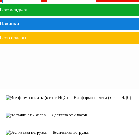
Рекомендуем
Новинки
Бестселлеры
Все формы оплаты (в т.ч. с НДС)
Доставка от 2 часов
Бесплатная погрузка