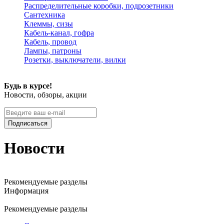
Распределительные коробки, подрозетники
Сантехника
Клеммы, сизы
Кабель-канал, гофра
Кабель, провод
Лампы, патроны
Розетки, выключатели, вилки
Будь в курсе!
Новости, обзоры, акции
Подписаться
Новости
Рекомендуемые разделы
Информация
Рекомендуемые разделы