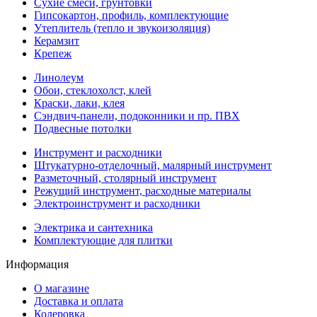
Сухие смеси, грунтовки
Гипсокартон, профиль, комплектующие
Утеплитель (тепло и звукоизоляция)
Керамзит
Крепеж
Линолеум
Обои, стеклохолст, клей
Краски, лаки, клея
Сэндвич-панели, подоконники и пр. ПВХ
Подвесные потолки
Инструмент и расходники
Штукатурно-отделочный, малярный инструмент
Разметочный, столярный инструмент
Режущий инструмент, расходные материалы
Электроинструмент и расходники
Электрика и сантехника
Комплектующие для плитки
Информация
О магазине
Доставка и оплата
Колеровка