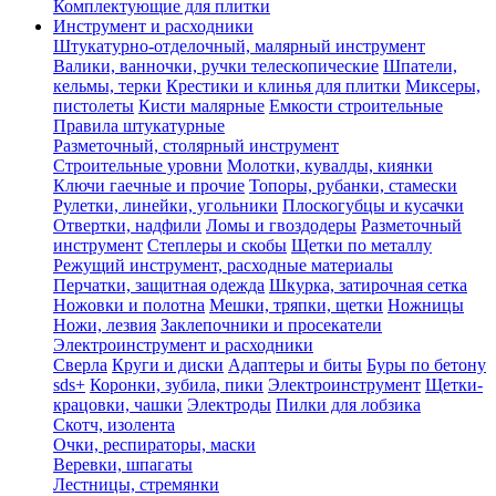
Комплектующие для плитки
Инструмент и расходники
Штукатурно-отделочный, малярный инструмент
Валики, ванночки, ручки телескопические
Шпатели,
кельмы, терки
Крестики и клинья для плитки
Миксеры,
пистолеты
Кисти малярные
Емкости строительные
Правила штукатурные
Разметочный, столярный инструмент
Строительные уровни
Молотки, кувалды, киянки
Ключи гаечные и прочие
Топоры, рубанки, стамески
Рулетки, линейки, угольники
Плоскогубцы и кусачки
Отвертки, надфили
Ломы и гвоздодеры
Разметочный
инструмент
Степлеры и скобы
Щетки по металлу
Режущий инструмент, расходные материалы
Перчатки, защитная одежда
Шкурка, затирочная сетка
Ножовки и полотна
Мешки, тряпки, щетки
Ножницы
Ножи, лезвия
Заклепочники и просекатели
Электроинструмент и расходники
Сверла
Круги и диски
Адаптеры и биты
Буры по бетону
sds+
Коронки, зубила, пики
Электроинструмент
Щетки-
крацовки, чашки
Электроды
Пилки для лобзика
Скотч, изолента
Очки, респираторы, маски
Веревки, шпагаты
Лестницы, стремянки