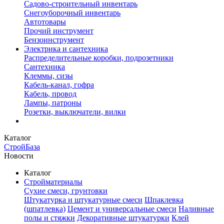
Садово-строительный инвентарь
Снегоуборочный инвентарь
Автотовары
Прочий инструмент
Бензоинструмент
Электрика и сантехника
Распределительные коробки, подрозетники
Сантехника
Клеммы, сизы
Кабель-канал, гофра
Кабель, провод
Лампы, патроны
Розетки, выключатели, вилки
Каталог
СтройБаза
Новости
Каталог
Стройматериалы
Сухие смеси, грунтовки
Штукатурка и штукатурные смеси
Шпаклевка
(шпатлевка)
Цемент и универсальные смеси
Наливные
полы и стяжки
Декоративные штукатурки
Клей