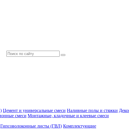
)
Цемент и универсальные смеси
Наливные полы и стяжки
Деко
ионные смеси
Монтажные, кладочные и клеевые смеси
Гипсоволоконные листы (ГВЛ)
Комплектующие