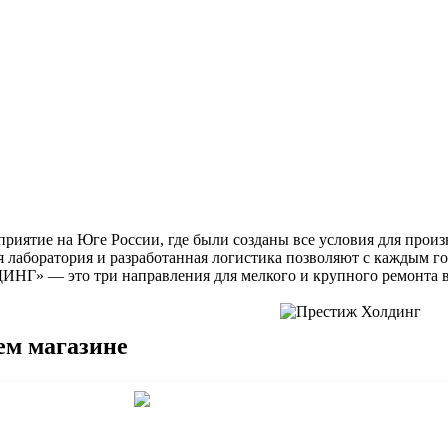
ие на Юге России, где были созданы все условия для произв
я лаборатория и разработанная логистика позволяют с каждым г
НГ» — это три направления для мелкого и крупного ремонта в 
ем магазине