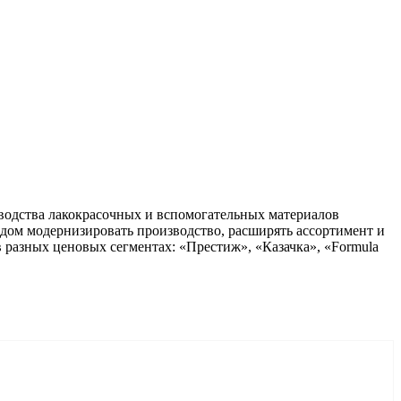
одства лакокрасочных и вспомогательных материалов
одом модернизировать производство, расширять ассортимент и
разных ценовых сегментах: «Престиж», «Казачка», «Formula