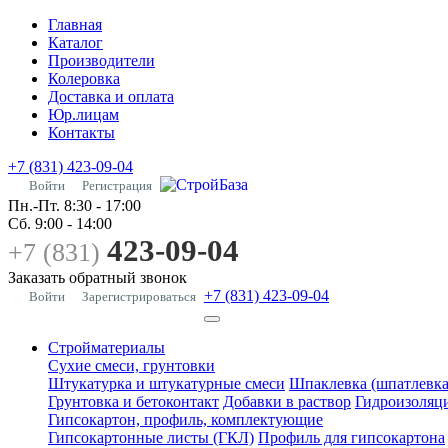
Главная
Каталог
Производители
Колеровка
Доставка и оплата
Юр.лицам
Контакты
+7 (831) 423-09-04
Войти
Регистрация
Пн.-Пт.
8:30 - 17:00
Сб.
9:00 - 14:00
423-09-04
+7 (831)
Заказать обратный звонок
+7 (831) 423-09-04
Войти
Зарегистрироваться
Стройматериалы
Сухие смеси, грунтовки
Штукатурка и штукатурные смеси
Шпаклевка (шпатлевка
Грунтовка и бетоконтакт
Добавки в раствор
Гидроизоляц
Гипсокартон, профиль, комплектующие
Гипсокартонные листы (ГКЛ)
Профиль для гипсокартона