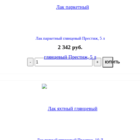
Лак паркетный глянцевый Престиж, 5 л
2 342 руб.
КУПИТЬ
Лак яхтный глянцевый Престиж, 10 Л