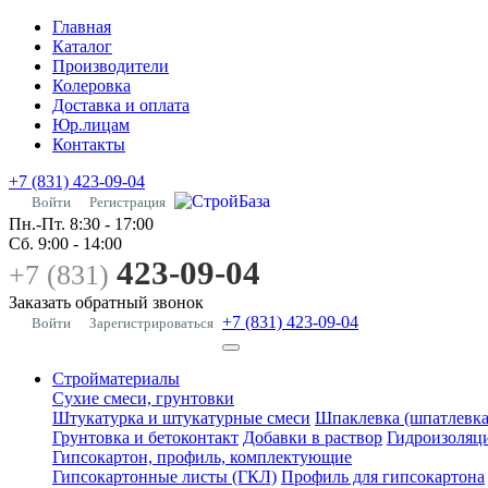
Главная
Каталог
Производители
Колеровка
Доставка и оплата
Юр.лицам
Контакты
+7 (831) 423-09-04
Войти
Регистрация
Пн.-Пт.
8:30 - 17:00
Сб.
9:00 - 14:00
423-09-04
+7 (831)
Заказать обратный звонок
+7 (831) 423-09-04
Войти
Зарегистрироваться
Стройматериалы
Сухие смеси, грунтовки
Штукатурка и штукатурные смеси
Шпаклевка (шпатлевка
Грунтовка и бетоконтакт
Добавки в раствор
Гидроизоляц
Гипсокартон, профиль, комплектующие
Гипсокартонные листы (ГКЛ)
Профиль для гипсокартона