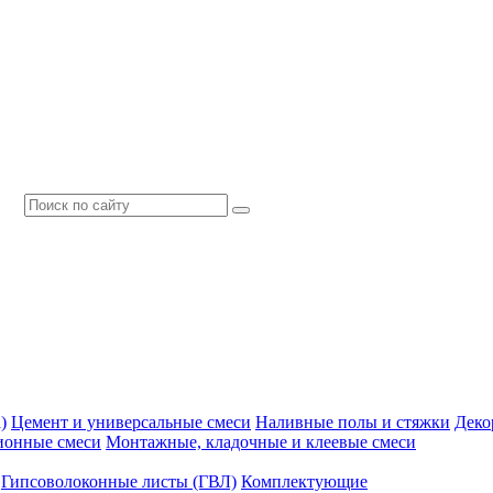
)
Цемент и универсальные смеси
Наливные полы и стяжки
Деко
ионные смеси
Монтажные, кладочные и клеевые смеси
Гипсоволоконные листы (ГВЛ)
Комплектующие