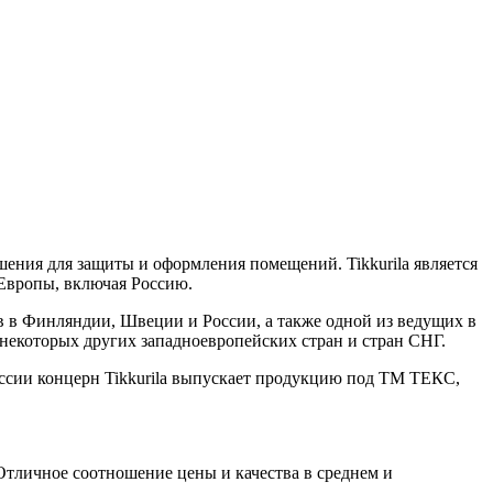
ения для защиты и оформления помещений. Tikkurila является
Европы, включая Россию.
ов в Финляндии, Швеции и России, а также одной из ведущих в
 некоторых других западноевропейских стран и стран СНГ.
оссии концерн Tikkurila выпускает продукцию под ТМ ТЕКС,
Отличное соотношение цены и качества в среднем и