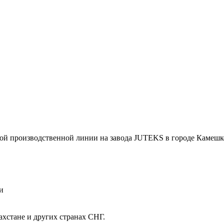
й производственной линии на завода JUTEKS в городе Камешк
и
хстане и других странах СНГ.