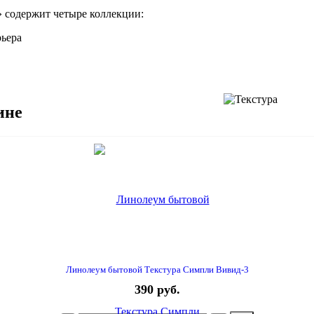
 содержит четыре коллекции:
ьера
ине
Линолеум бытовой Текстура Симпли Вивид-3
390 руб.