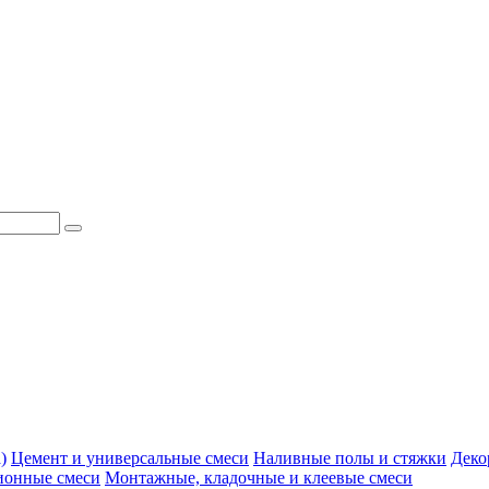
)
Цемент и универсальные смеси
Наливные полы и стяжки
Деко
ионные смеси
Монтажные, кладочные и клеевые смеси