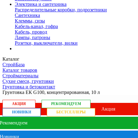
Электрика и сантехника
Распределительные коробки, подрозетники
Сантехника
Клеммы, сизы
Кабель-канал, гофра
Кабель, провод
Лампы, патроны
Розетки, выключатели, вилки
Каталог
СтройБаза
Каталог товаров
Стройматериалы
Сухие смеси, грунтовки
Грунтовка и бетоконтакт
Грунтовка ЕК G100, концентрированная, 10 л
АКЦИЯ
РЕКОМЕНДУЕМ
Акция
НОВИНКИ
БЕСТСЕЛЛЕРЫ
Рекомендуем
Новинки