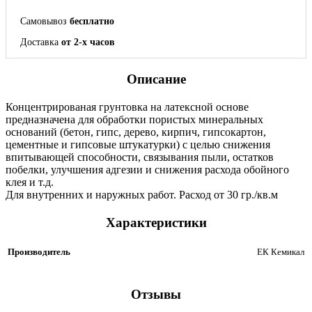
Самовывоз
бесплатно
Доставка
от 2-х часов
Описание
Концентрированая грунтовка на латексной основе
предназначена для обработки пористых минеральных
оснований (бетон, гипс, дерево, кирпич, гипсокартон,
цементные и гипсовые штукатурки) с целью снижения
впитывающей способности, связывания пыли, остатков
побелки, улучшения адгезии и снижения расхода обойного
клея и т.д.
Для внутренних и наружных работ. Расход от 30 гр./кв.м
Характеристики
Производитель
ЕК Кемикал
Отзывы