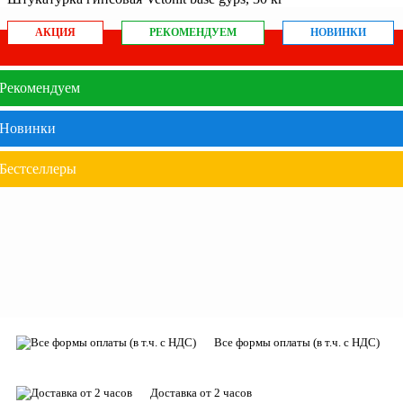
АКЦИЯ
РЕКОМЕНДУЕМ
НОВИНКИ
Рекомендуем
Новинки
Бестселлеры
Все формы оплаты (в т.ч. с НДС)
Доставка от 2 часов