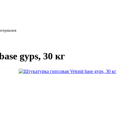
атериалов
ase gyps, 30 кг